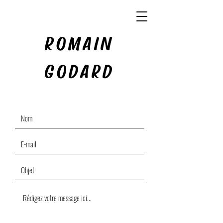
ROMAIN
GODARD